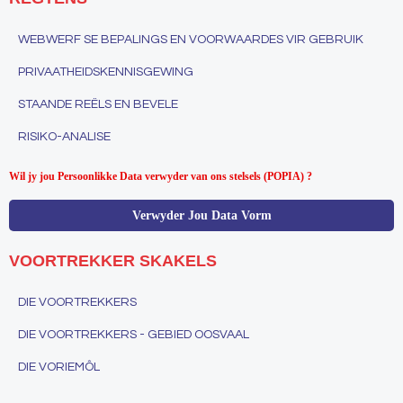
WEBWERF SE BEPALINGS EN VOORWAARDES VIR GEBRUIK
PRIVAATHEIDSKENNISGEWING
STAANDE REËLS EN BEVELE
RISIKO-ANALISE
Wil jy jou Persoonlikke Data verwyder van ons stelsels (POPIA) ?
Verwyder Jou Data Vorm
VOORTREKKER SKAKELS
DIE VOORTREKKERS
DIE VOORTREKKERS - GEBIED OOSVAAL
DIE VORIEMÔL