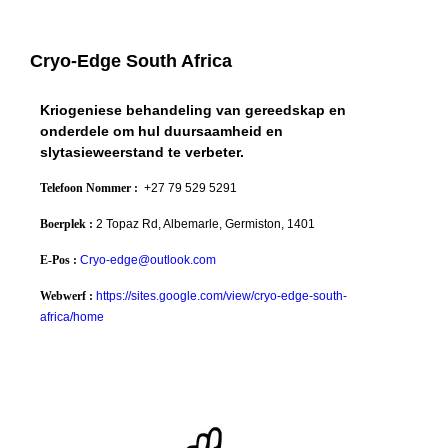
Cryo-Edge South Africa
Kriogeniese behandeling van gereedskap en
onderdele om hul duursaamheid en
slytasieweerstand te verbeter.
Telefoon Nommer :
+27 79 529 5291
Boerplek :
2 Topaz Rd, Albemarle, Germiston, 1401
E-Pos :
Cryo-edge@outlook.com
Webwerf :
https://sites.google.com/view/cryo-edge-south-
africa/home