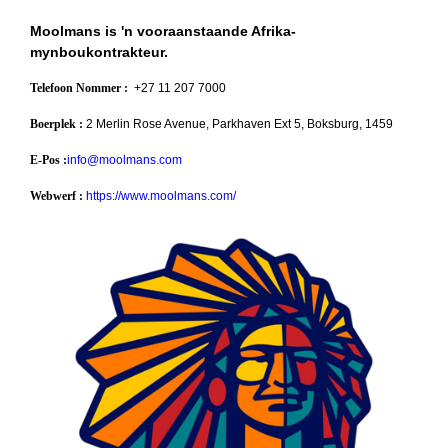
Moolmans is 'n vooraanstaande Afrika-
mynboukontrakteur.
Telefoon Nommer :
+27 11 207 7000
Boerplek :
2 Merlin Rose Avenue, Parkhaven Ext 5, Boksburg, 1459
E-Pos :
info@moolmans.com
Webwerf :
https://www.moolmans.com/