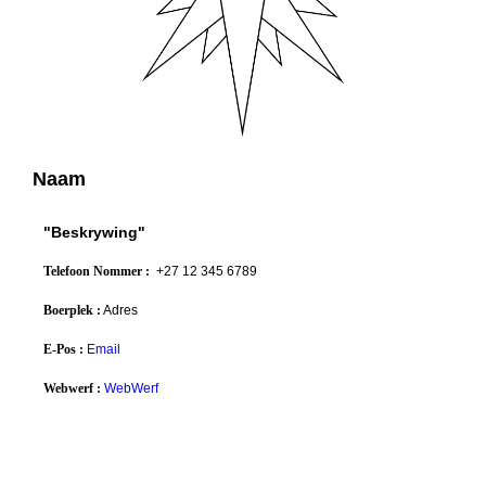
Naam
"Beskrywing"
Telefoon Nommer :
+27 12 345 6789
Boerplek :
Adres
E-Pos :
Email
Webwerf :
WebWerf