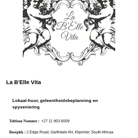
La B'Elle Vita
Lokaal-huur, geleentheidsbeplanning en
spyseniering
Telefoon Nommer :
+27 11 903 6009
Boerplek :
2 Edge Road, Garthdale AH, Kliprivier, South Africaa