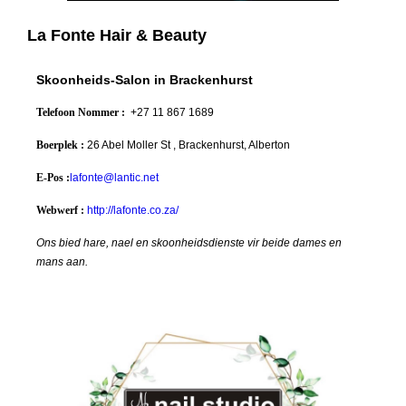
La Fonte Hair & Beauty
Skoonheids-Salon in Brackenhurst
Telefoon Nommer :
+27 11 867 1689
Boerplek :
26 Abel Moller St , Brackenhurst, Alberton
E-Pos :
lafonte@lantic.net
Webwerf :
http://lafonte.co.za/
Ons bied hare, nael en skoonheidsdienste vir beide dames en
mans aan.