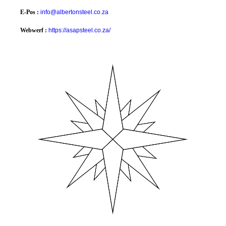
E-Pos :
info@albertonsteel.co.za
Webwerf :
https://asapsteel.co.za/