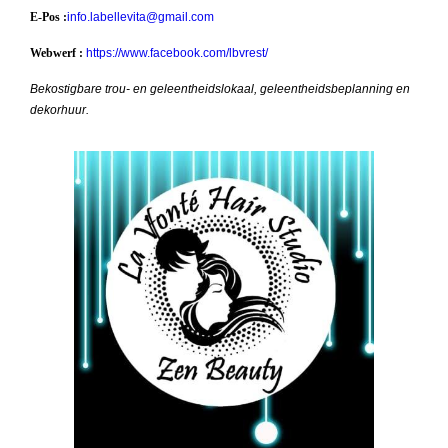
E-Pos :
info.labellevita@gmail.com
Webwerf :
https://www.facebook.com/lbvrest/
Bekostigbare trou- en geleentheidslokaal, geleentheidsbeplanning en
dekorhuur.