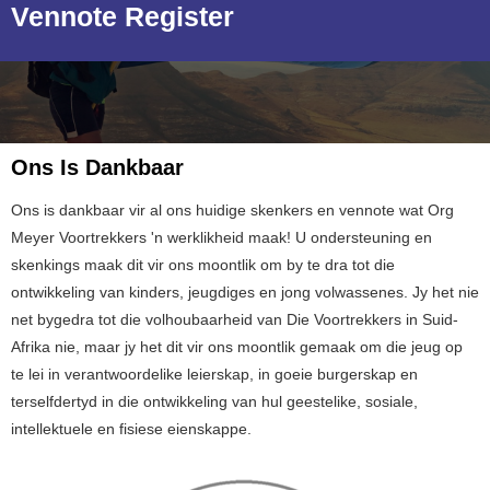
Vennote Register
Ons Is Dankbaar
Ons is dankbaar vir al ons huidige skenkers en vennote wat Org
Meyer Voortrekkers 'n werklikheid maak! U ondersteuning en
skenkings maak dit vir ons moontlik om by te dra tot die
ontwikkeling van kinders, jeugdiges en jong volwassenes. Jy het nie
net bygedra tot die volhoubaarheid van Die Voortrekkers in Suid-
Afrika nie, maar jy het dit vir ons moontlik gemaak om die jeug op
te lei in verantwoordelike leierskap, in goeie burgerskap en
terselfdertyd in die ontwikkeling van hul geestelike, sosiale,
intellektuele en fisiese eienskappe.