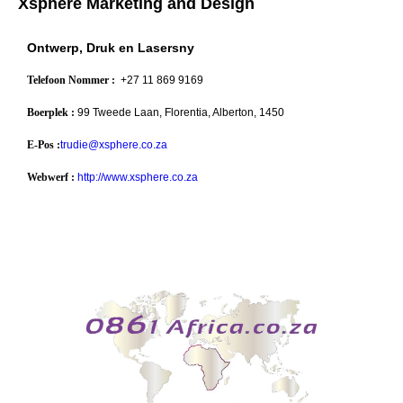
Xsphere Marketing and Design
Ontwerp, Druk en Lasersny
Telefoon Nommer :
+27 11 869 9169
Boerplek :
99 Tweede Laan, Florentia, Alberton, 1450
E-Pos :
trudie@xsphere.co.za
Webwerf :
http://www.xsphere.co.za