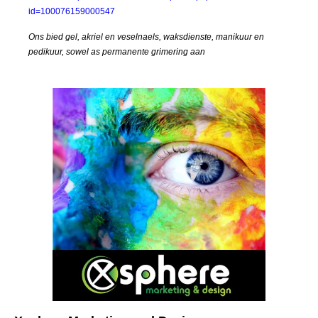
id=100076159000547
Ons bied gel, akriel en veselnaels, waksdienste, manikuur en
pedikuur, sowel as permanente grimering aan