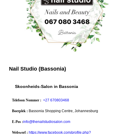
Nail Studio (Bassonia)
Skoonheids-Salon in Bassonia
Telefoon Nommer :
+27 670803468
Boerplek :
Bassonia Shopping Centre, Johannesburg
E-Pos :
info@thenailstudiosalon.com
Webwerf :
https://www.facebook.com/profile.php?