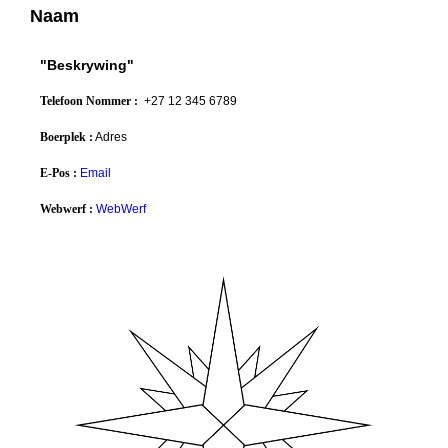
Naam
"Beskrywing"
Telefoon Nommer :
+27 12 345 6789
Boerplek :
Adres
E-Pos :
Email
Webwerf :
WebWerf