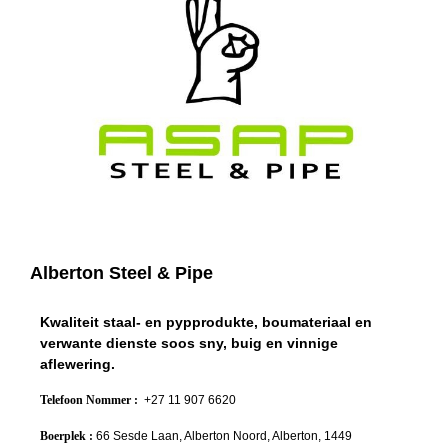
Alberton Steel & Pipe
Kwaliteit staal- en pypprodukte, boumateriaal en
verwante dienste soos sny, buig en vinnige
aflewering.
Telefoon Nommer :
+27 11 907 6620
Boerplek :
66 Sesde Laan, Alberton Noord, Alberton, 1449