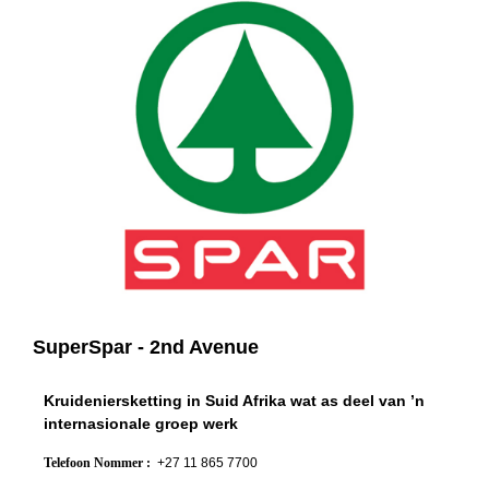
SuperSpar - 2nd Avenue
Kruideniersketting in Suid Afrika wat as deel van ’n
internasionale groep werk
Telefoon Nommer :
+27 11 865 7700